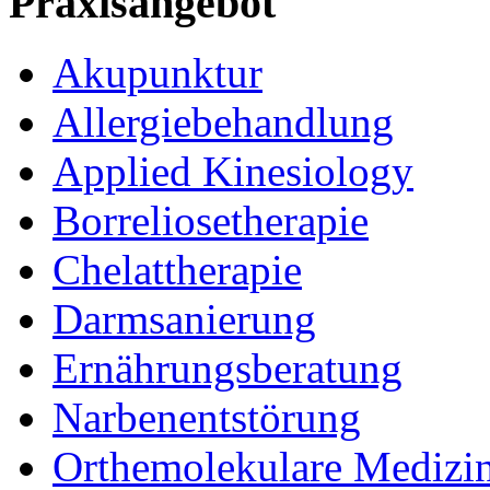
Praxisangebot
Akupunktur
Allergiebehandlung
Applied Kinesiology
Borreliosetherapie
Chelattherapie
Darmsanierung
Ernährungsberatung
Narbenentstörung
Orthemolekulare Medizi