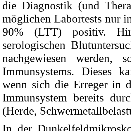
die Diagnostik (und Thera
möglichen Labortests nur i
90% (LTT) positiv. H
serologischen Blutuntersuc
nachgewiesen werden, s
Immunsystems. Dieses kan
wenn sich die Erreger in d
Immunsystem bereits durc
(Herde, Schwermetallbelastu
In der Dunkelfeldmikrosk