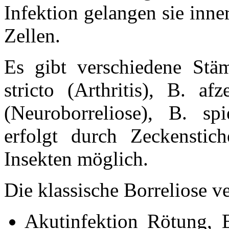
Infektion gelangen sie inne
Zellen.
Es gibt verschiedene Stäm
stricto (Arthritis), B. afz
(Neuroborreliose), B. sp
erfolgt durch Zeckenstic
Insekten möglich.
Die klassische Borreliose ve
Akutinfektion Rötung, 