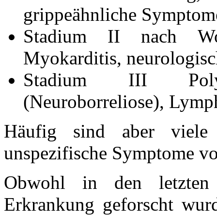
grippeähnliche Symptom
Stadium II nach Woc
Myokarditis, neurologis
Stadium III Polyart
(Neuroborreliose), Lym
Häufig sind aber viele
unspezifische Symptome vo
Obwohl in den letzten
Erkrankung geforscht wurd