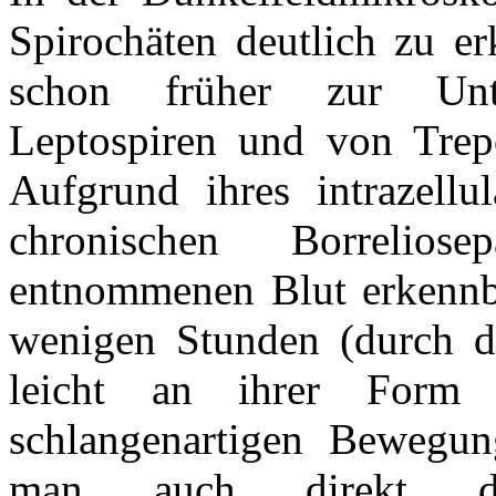
Spirochäten deutlich zu e
schon früher zur Unt
Leptospiren und von Tre
Aufgrund ihres intrazell
chronischen Borrelios
entnommenen Blut erkennba
wenigen Stunden (durch de
leicht an ihrer Form 
schlangenartigen Bewegun
man auch direkt de