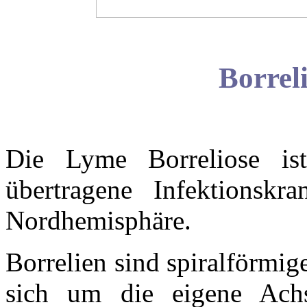
Borrel
Die Lyme Borreliose is
übertragene Infektionsk
Nordhemisphäre.
Borrelien sind spiralförmig
sich um die eigene Ach