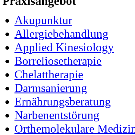
Praxisangebot
Akupunktur
Allergiebehandlung
Applied Kinesiology
Borreliosetherapie
Chelattherapie
Darmsanierung
Ernährungsberatung
Narbenentstörung
Orthemolekulare Medizi