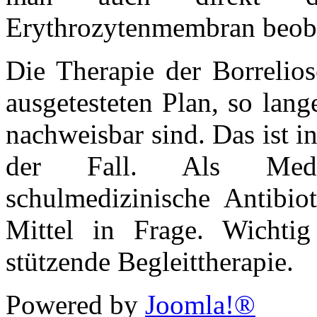
Erythrozytenmembran beob
Die Therapie der Borrelios
ausgetesteten Plan, so lan
nachweisbar sind. Das ist 
der Fall. Als Med
schulmedizinische Antibiot
Mittel in Frage. Wichtig
stützende Begleittherapie.
Powered by
Joomla!®